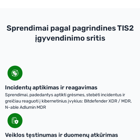
Sprendimai pagal pagrindines TIS2
įgyvendinimo sritis
Incidentų aptikimas ir reagavimas
Sprendimai, padedantys aptikti grėsmes, stebėti incidentus ir
greičiau reaguoti į kibernetinius įvykius: Bitdefender XDR / MDR,
N-able Adlumin MDR
Veiklos tęstinumas ir duomenų atkūrimas