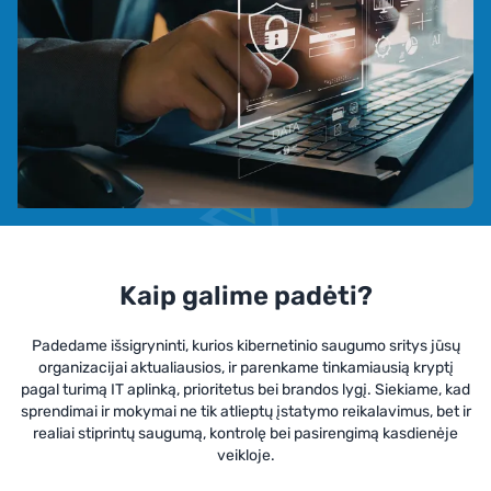
Kaip galime padėti?
Padedame išsigryninti, kurios kibernetinio saugumo sritys jūsų
organizacijai aktualiausios, ir parenkame tinkamiausią kryptį
pagal turimą IT aplinką, prioritetus bei brandos lygį. Siekiame, kad
sprendimai ir mokymai ne tik atlieptų įstatymo reikalavimus, bet ir
realiai stiprintų saugumą, kontrolę bei pasirengimą kasdienėje
veikloje.